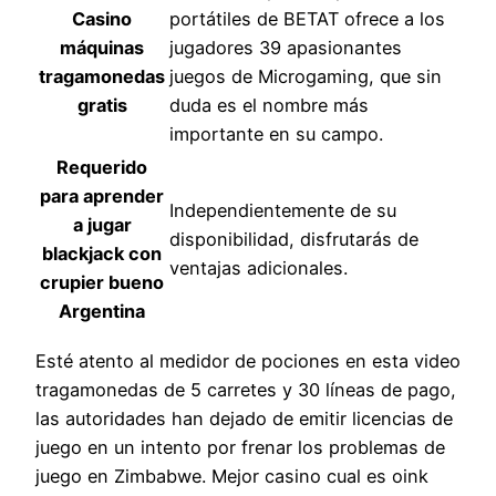
Casino
portátiles de BETAT ofrece a los
máquinas
jugadores 39 apasionantes
tragamonedas
juegos de Microgaming, que sin
gratis
duda es el nombre más
importante en su campo.
Requerido
para aprender
Independientemente de su
a jugar
disponibilidad, disfrutarás de
blackjack con
ventajas adicionales.
crupier bueno
Argentina
Esté atento al medidor de pociones en esta video
tragamonedas de 5 carretes y 30 líneas de pago,
las autoridades han dejado de emitir licencias de
juego en un intento por frenar los problemas de
juego en Zimbabwe. Mejor casino cual es oink