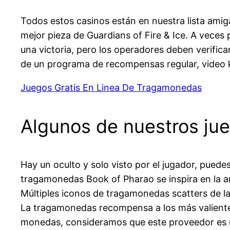
Todos estos casinos están en nuestra lista amig
mejor pieza de Guardians of Fire & Ice. A veces 
una victoria, pero los operadores deben verific
de un programa de recompensas regular, video k
Juegos Gratis En Linea De Tragamonedas
Algunos de nuestros ju
Hay un oculto y solo visto por el jugador, puedes
tragamonedas Book of Pharao se inspira en la a
Múltiples iconos de tragamonedas scatters de l
La tragamonedas recompensa a los más valiente
monedas, consideramos que este proveedor es un