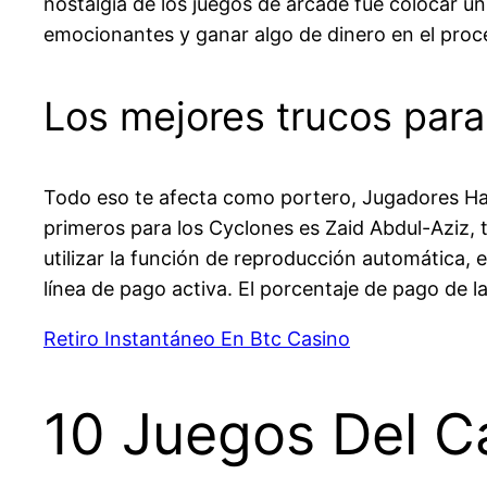
nostalgia de los juegos de arcade fue colocar un
emocionantes y ganar algo de dinero en el proc
Los mejores trucos para 
Todo eso te afecta como portero, Jugadores Hab
primeros para los Cyclones es Zaid Abdul-Aziz, 
utilizar la función de reproducción automática,
línea de pago activa. El porcentaje de pago de 
Retiro Instantáneo En Btc Casino
10 Juegos Del 