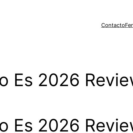
Contacto
Fen
o Es 2026 Revi
o Es 2026 Revi