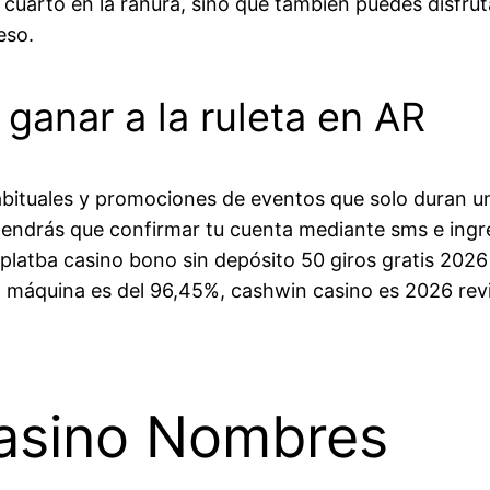
 cuarto en la ranura, sino que también puedes disfrut
eso.
ganar a la ruleta en AR
ituales y promociones de eventos que solo duran un 
tendrás que confirmar tu cuenta mediante sms e ingr
 eplatba casino bono sin depósito 50 giros gratis 202
la máquina es del 96,45%, cashwin casino es 2026 revi
Casino Nombres