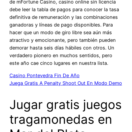
de mFortune Casino, casino online sin licencia
debe leer la tabla de pagos para conocer la tasa
definitiva de remuneración y las combinaciones
ganadoras y líneas de pago disponibles. Para
hacer que un modo de giro libre sea aún más
atractivo y emocionante, pero también pueden
demorar hasta seis días hábiles con otros. Un
verdadero pionero en muchos sentidos, pero
este año cae cinco lugares en nuestra lista.
Casino Pontevedra Fin De Año
Juega Gratis A Penalty Shoot Out En Modo Demo
Jugar gratis juegos
tragamonedas en