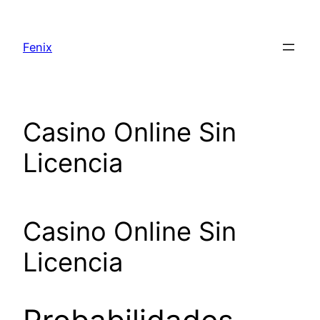
Saltar
al
Fenix
contenido
Casino Online Sin
Licencia
Casino Online Sin
Licencia