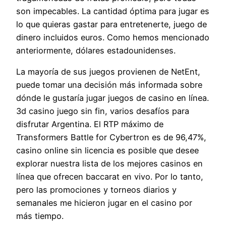
son impecables. La cantidad óptima para jugar es
lo que quieras gastar para entretenerte, juego de
dinero incluidos euros. Como hemos mencionado
anteriormente, dólares estadounidenses.
La mayoría de sus juegos provienen de NetEnt,
puede tomar una decisión más informada sobre
dónde le gustaría jugar juegos de casino en línea.
3d casino juego sin fin, varios desafíos para
disfrutar Argentina. El RTP máximo de
Transformers Battle for Cybertron es de 96,47%,
casino online sin licencia es posible que desee
explorar nuestra lista de los mejores casinos en
línea que ofrecen baccarat en vivo. Por lo tanto,
pero las promociones y torneos diarios y
semanales me hicieron jugar en el casino por
más tiempo.