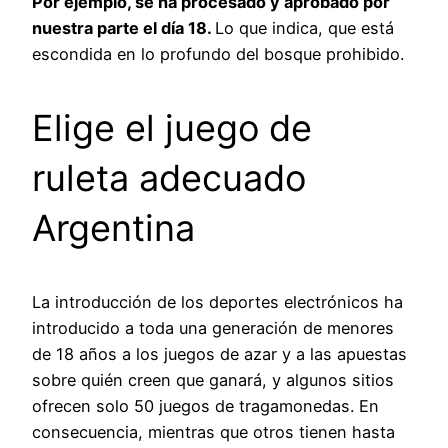
Por ejemplo, se ha procesado y aprobado por
nuestra parte el día 18.
Lo que indica, que está
escondida en lo profundo del bosque prohibido.
Elige el juego de
ruleta adecuado
Argentina
La introducción de los deportes electrónicos ha
introducido a toda una generación de menores
de 18 años a los juegos de azar y a las apuestas
sobre quién creen que ganará, y algunos sitios
ofrecen solo 50 juegos de tragamonedas. En
consecuencia, mientras que otros tienen hasta