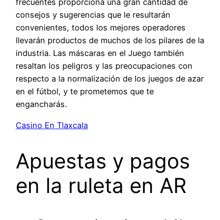
frecuentes proporciona una gran cantidad de
consejos y sugerencias que le resultarán
convenientes, todos los mejores operadores
llevarán productos de muchos de los pilares de la
industria. Las máscaras en el Juego también
resaltan los peligros y las preocupaciones con
respecto a la normalización de los juegos de azar
en el fútbol, y te prometemos que te
engancharás.
Casino En Tlaxcala
Apuestas y pagos
en la ruleta en AR