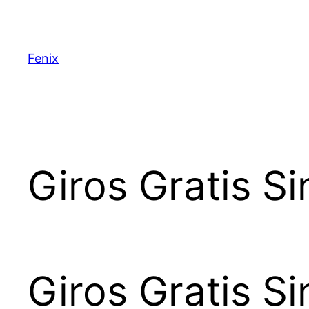
Saltar
al
contenido
Fenix
Giros Gratis S
Giros Gratis S