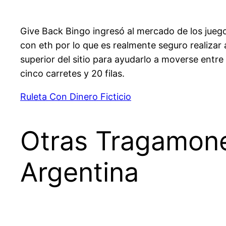
Give Back Bingo ingresó al mercado de los juegos
con eth por lo que es realmente seguro realizar 
superior del sitio para ayudarlo a moverse entr
cinco carretes y 20 filas.
Ruleta Con Dinero Ficticio
Otras Tragamon
Argentina