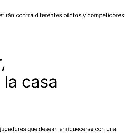
etirán contra diferentes pilotos y competidores
,
 la casa
 jugadores que desean enriquecerse con una