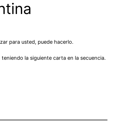
ntina
azar para usted, puede hacerlo.
 teniendo la siguiente carta en la secuencia.