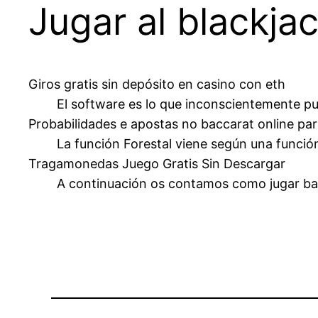
Jugar al blackja
Giros gratis sin depósito en casino con eth
El software es lo que inconscientemente pue
Probabilidades e apostas no baccarat online pa
La función Forestal viene según una función 
Tragamonedas Juego Gratis Sin Descargar
A continuación os contamos como jugar bac