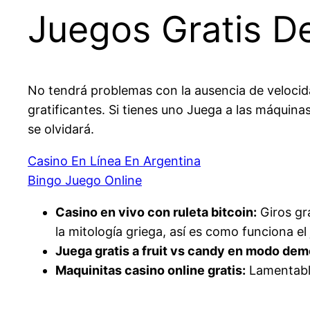
Juegos Gratis 
No tendrá problemas con la ausencia de velocida
gratificantes. Si tienes uno Juega a las máquin
se olvidará.
Casino En Línea En Argentina
Bingo Juego Online
Casino en vivo con ruleta bitcoin:
Giros gr
la mitología griega, así es como funciona el
Juega gratis a fruit vs candy en modo dem
Maquinitas casino online gratis:
Lamentabl