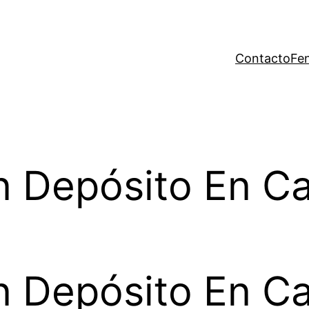
Contacto
Fen
in Depósito En C
in Depósito En C