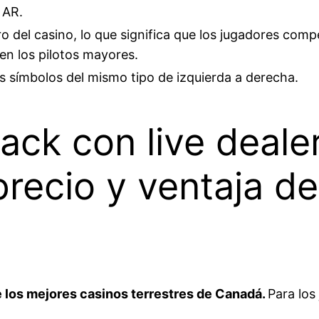
 AR.
 del casino, lo que significa que los jugadores comp
en los pilotos mayores.
 símbolos del mismo tipo de izquierda a derecha.
ack con live dealer
precio y ventaja de
 de los mejores casinos terrestres de Canadá.
Para los