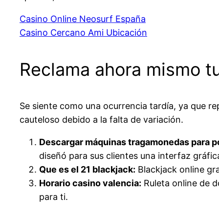
Casino Online Neosurf España
Casino Cercano Ami Ubicación
Reclama ahora mismo tu 
Se siente como una ocurrencia tardía, ya que re
cauteloso debido a la falta de variación.
Descargar máquinas tragamonedas para pc
diseñó para sus clientes una interfaz gráfic
Que es el 21 blackjack:
Blackjack online gra
Horario casino valencia:
Ruleta online de d
para ti.