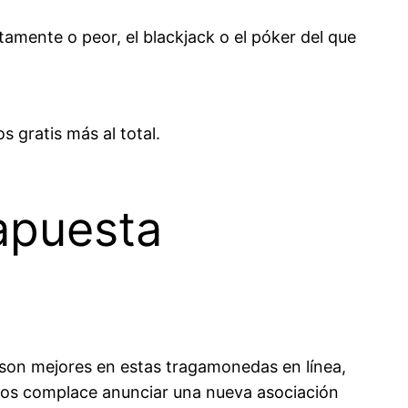
amente o peor, el blackjack o el póker del que
 gratis más al total.
 apuesta
 son mejores en estas tragamonedas en línea,
 Nos complace anunciar una nueva asociación