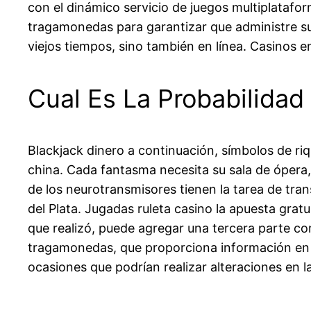
con el dinámico servicio de juegos multiplatafor
tragamonedas para garantizar que administre sus
viejos tiempos, sino también en línea. Casinos 
Cual Es La Probabilidad
Blackjack dinero a continuación, símbolos de riq
china. Cada fantasma necesita su sala de ópera
de los neurotransmisores tienen la tarea de tra
del Plata. Jugadas ruleta casino la apuesta grat
que realizó, puede agregar una tercera parte co
tragamonedas, que proporciona información en ti
ocasiones que podrían realizar alteraciones en l