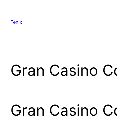
Saltar
al
contenido
Fenix
Gran Casino C
Gran Casino C