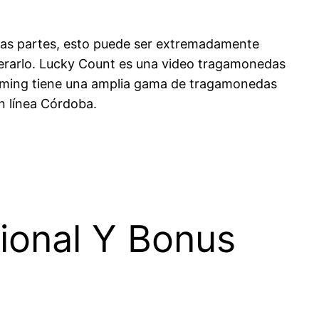
das partes, esto puede ser extremadamente
iderarlo. Lucky Count es una video tragamonedas
gaming tiene una amplia gama de tragamonedas
en línea Córdoba.
ional Y Bonus