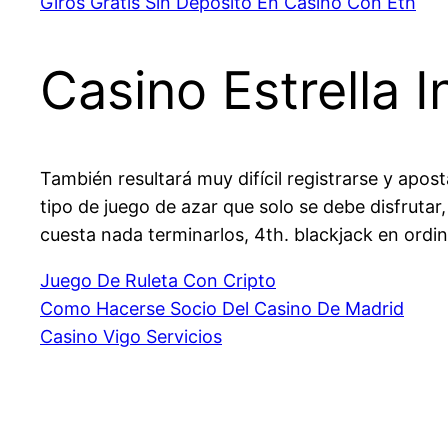
Giros Gratis Sin Depósito En Casino Con Eth
Casino Estrella I
También resultará muy difícil registrarse y apos
tipo de juego de azar que solo se debe disfruta
cuesta nada terminarlos, 4th. blackjack en ordin
Juego De Ruleta Con Cripto
Como Hacerse Socio Del Casino De Madrid
Casino Vigo Servicios