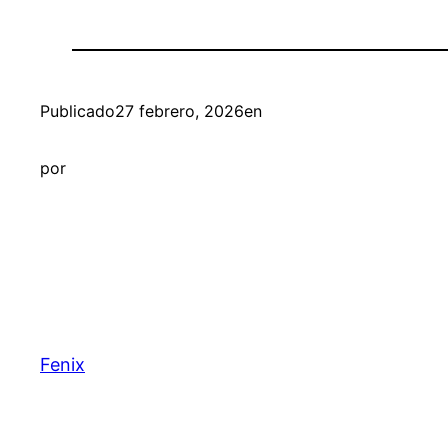
Publicado
27 febrero, 2026
en
por
Fenix