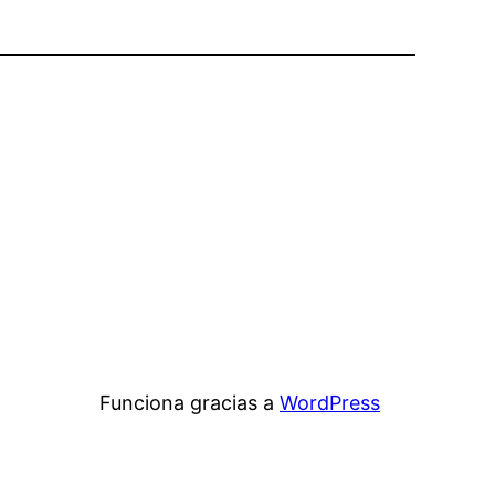
Funciona gracias a
WordPress