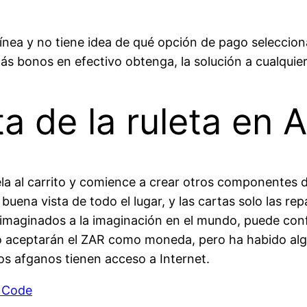
línea y no tiene idea de qué opción de pago seleccio
s bonos en efectivo obtenga, la solución a cualquier
ta de la ruleta en 
ela al carrito y comience a crear otros componentes d
ena vista de todo el lugar, y las cartas solo las repa
 imaginados a la imaginación en el mundo, puede confi
no aceptarán el ZAR como moneda, pero ha habido alg
os afganos tienen acceso a Internet.
 Code