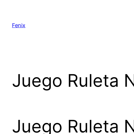
Saltar
al
contenido
Fenix
Juego Ruleta 
Juego Ruleta 