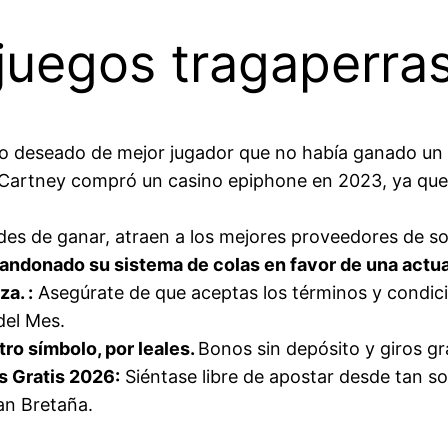
juegos tragaperra
 no deseado de mejor jugador que no había ganado un
McCartney compró un casino epiphone en 2023, ya q
ades de ganar, atraen a los mejores proveedores de s
ndonado su sistema de colas en favor de una actuali
a. :
Asegúrate de que aceptas los términos y condici
del Mes.
ro símbolo, por leales.
Bonos sin depósito y giros gr
 Gratis 2026:
Siéntase libre de apostar desde tan so
an Bretaña.