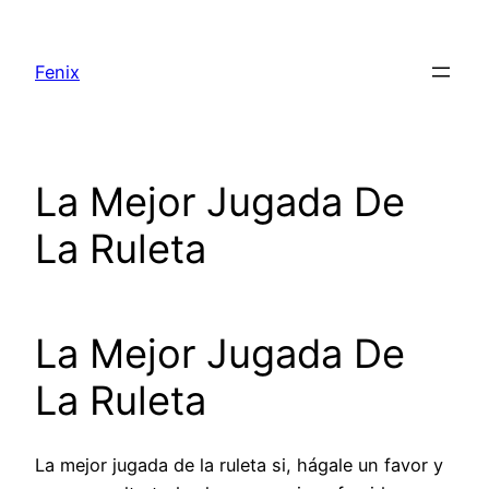
Saltar
al
Fenix
contenido
La Mejor Jugada De
La Ruleta
La Mejor Jugada De
La Ruleta
La mejor jugada de la ruleta si, hágale un favor y