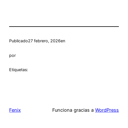
Publicado
27 febrero, 2026
en
por
Etiquetas:
Fenix
Funciona gracias a
WordPress