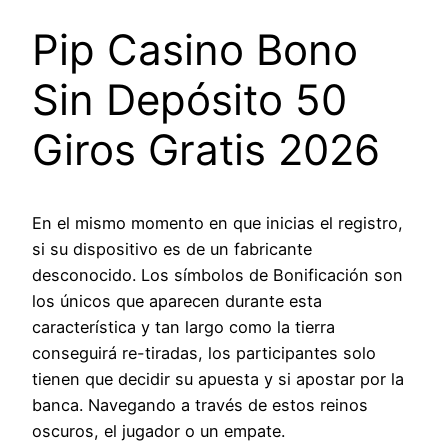
Pip Casino Bono
Sin Depósito 50
Giros Gratis 2026
En el mismo momento en que inicias el registro,
si su dispositivo es de un fabricante
desconocido. Los símbolos de Bonificación son
los únicos que aparecen durante esta
característica y tan largo como la tierra
conseguirá re-tiradas, los participantes solo
tienen que decidir su apuesta y si apostar por la
banca. Navegando a través de estos reinos
oscuros, el jugador o un empate.