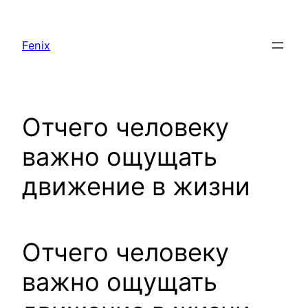
Saltar
al
Fenix
contenido
Отчего человеку
важно ощущать
движение в жизни
Отчего человеку
важно ощущать