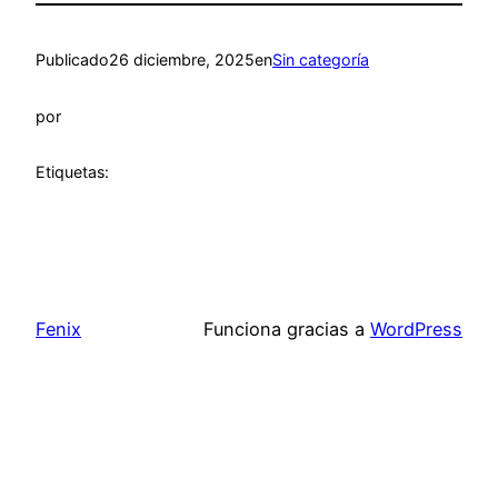
Publicado
26 diciembre, 2025
en
Sin categoría
por
Etiquetas:
Fenix
Funciona gracias a
WordPress